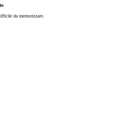
to
/difficile da memorizzare.