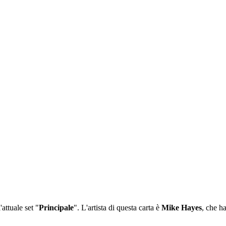
attuale set "
Principale
". L'artista di questa carta è
Mike Hayes
, che h