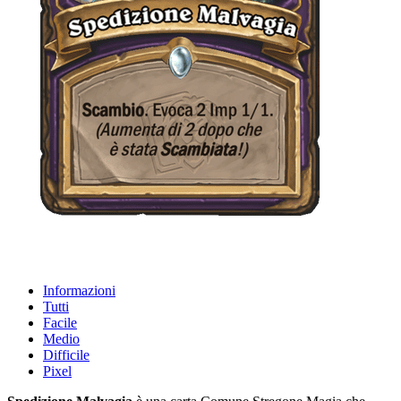
Informazioni
Tutti
Facile
Medio
Difficile
Pixel