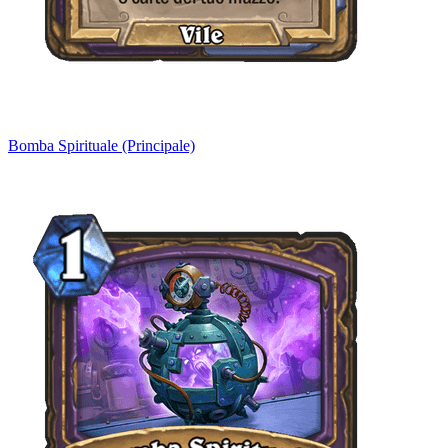
Bomba Spirituale (Principale)