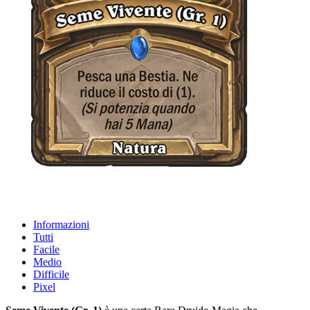
Informazioni
Tutti
Facile
Medio
Difficile
Pixel