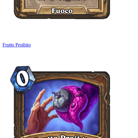
Frutto Proibito