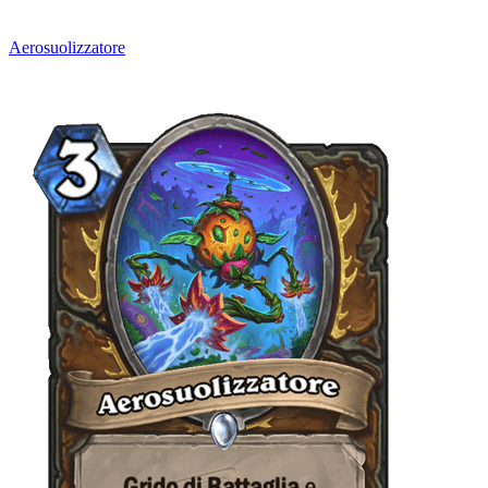
Aerosuolizzatore