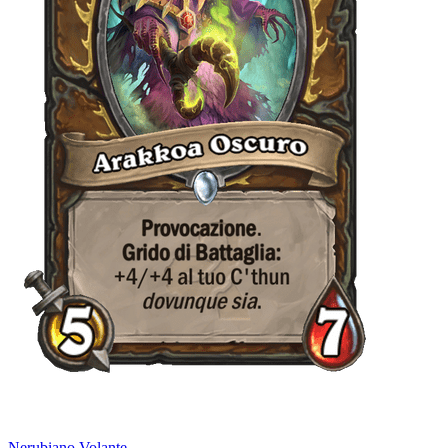
Nerubiano Volante