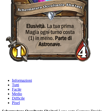
Informazioni
Tutti
Facile
Medio
Difficile
Pixel