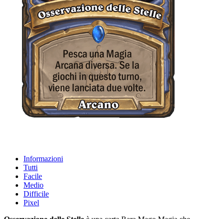
Informazioni
Tutti
Facile
Medio
Difficile
Pixel