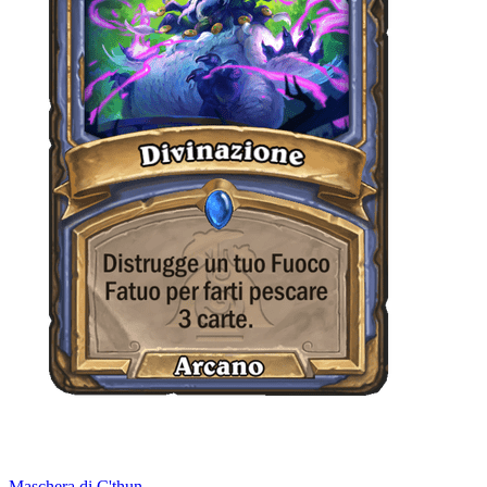
Maschera di C'thun