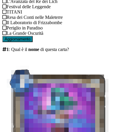
L'Avanzata del Re dei Lich
Festival delle Leggende
TITANI
Resa dei Conti nelle Maleterre
Il Laboratorio di Frizzabombe
Periglio in Paradiso
La Grande Oscurità
Aggiornamento
1
:
Qual è il
nome
di questa carta?